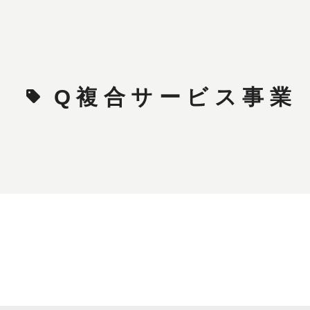
Q複合サービス事業
sell