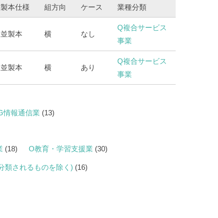
製本仕様
組方向
ケース
業種分類
Q複合サービス
並製本
横
なし
事業
Q複合サービス
並製本
横
あり
事業
G情報通信業
(13)
業
(18)
O教育・学習支援業
(30)
に分類されるものを除く)
(16)