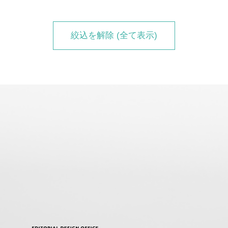
絞込を解除 (全て表示)