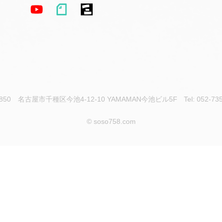
850
名古屋市千種区今池4-12-10 YAMAMAN今池ビル5F
Tel: 052-73
© soso758.com